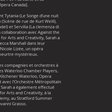
[Opera Canada].
 Tytania (Le Songe d’une nuit
o (Scène de rue de Kurt Weill),
del) et Servilia (La clemenza di
collaboration avec Against the
for Arts and Creativity, Sarah a
ecca Marshall dans leur
Nicole Lizée, un opéra
meurtre mystérieux.
ses compagnies et orchestres à
es Waterloo Chamber Players,
 Kitchener Waterloo, Opera
 avec l’Orchestre Métropolitain
s. Sarah a également effectué
r Arts and Creativity, à la
ademy, au Stratford Summer
ovanni Grasso.