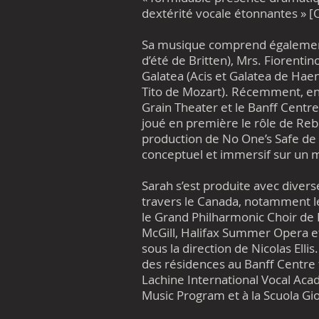
dextérité vocale étonnantes » 
Sa musique comprend également
d’été de Britten), Mrs. Fiorentin
Galatea (Acis et Galatea de Haen
Tito de Mozart). Récemment, en 
Grain Theater et le Banff Centre 
joué en première le rôle de Reb
production de No One’s Safe de 
conceptuel et immersif sur un 
Sarah s’est produite avec diver
travers le Canada, notamment l
le Grand Philharmonic Choir de
McGill, Halifax Summer Opera et
sous la direction de Nicolas Elli
des résidences au Banff Centre fo
Lachine International Vocal Ac
Music Program et à la Scuola Gi